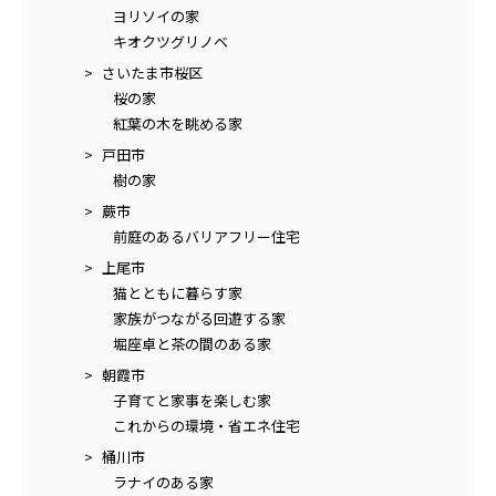
ヨリソイの家
キオクツグリノベ
さいたま市桜区
桜の家
紅葉の木を眺める家
戸田市
樹の家
蕨市
前庭のあるバリアフリー住宅
上尾市
猫とともに暮らす家
家族がつながる回遊する家
堀座卓と茶の間のある家
朝霞市
子育てと家事を楽しむ家
これからの環境・省エネ住宅
桶川市
ラナイのある家