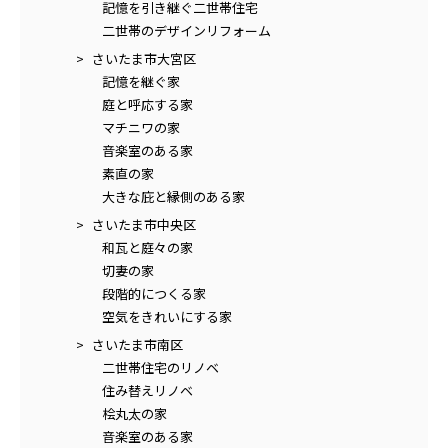
記憶を引き継ぐ二世帯住宅
二世帯のデザインリフォーム
さいたま市大宮区
記憶を継ぐ家
庭と呼応する家
マチニワの家
音楽室のある家
素直の家
大きな庇と縁側のある家
さいたま市中央区
和瓦と庭々の家
切妻の家
段階的につくる家
空気をきれいにする家
さいたま市南区
二世帯住宅のリノベ
住み替えリノベ
桧丸太の家
音楽室のある家