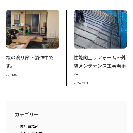
桧の渡り廊下製作中で
性能向上リフォーム～外
す。
装メンテナンス工事着手
～
2024.02.6
2024.02.3
カテゴリー
設計事務所