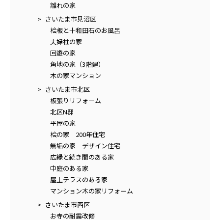
離れの家
さいたま市見沼区
桧板と十和田石のお風呂
夫婦柱の家
回遊の家
角地の家（3階建）
木の家マンション
さいたま市北区
板張りリフォーム
北区N邸
平屋の家
桧の家 200年住宅
無垢の家 デザイン住宅
広縁と続き間のある家
中庭のある家
屋上テラスのある家
マンション木の家リフォーム
さいたま市西区
お寺の耐震改修