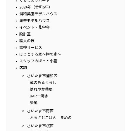
くらしのサポート
2024年（令和6年）
浦和美園モデルハウス
潮来モデルハウス
イベント・見学会
設計室
職人の技
家検サービス
ほっとする家～榊の家～
スタッフのほっと小話
店舗
さいたま市浦和区
蔵のあるくらし
はれやか薬局
BAR一滴水
楽風
さいたま市南区
ふるさとごはん まめの
さいたま市桜区