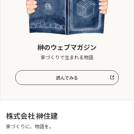
榊のウェブマガジン
家づくりで生まれる物語
読んでみる
株式会社 榊住建
家づくりに、物語を。