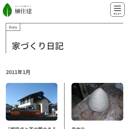
Diary
家づくり日記
2011年1月
『堀座卓と茶の間のある
手作り