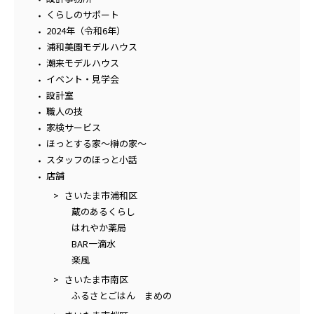
くらしのサポート
2024年（令和6年）
浦和美園モデルハウス
潮来モデルハウス
イベント・見学会
設計室
職人の技
家検サービス
ほっとする家～榊の家～
スタッフのほっと小話
店舗
さいたま市浦和区
蔵のあるくらし
はれやか薬局
BAR一滴水
楽風
さいたま市南区
ふるさとごはん まめの