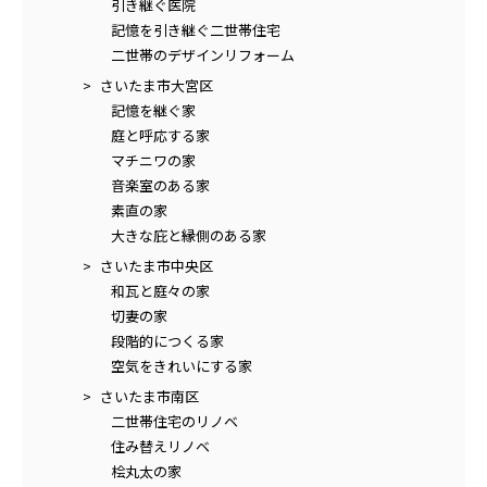
引き継ぐ医院
記憶を引き継ぐ二世帯住宅
二世帯のデザインリフォーム
さいたま市大宮区
記憶を継ぐ家
庭と呼応する家
マチニワの家
音楽室のある家
素直の家
大きな庇と縁側のある家
さいたま市中央区
和瓦と庭々の家
切妻の家
段階的につくる家
空気をきれいにする家
さいたま市南区
二世帯住宅のリノベ
住み替えリノベ
桧丸太の家