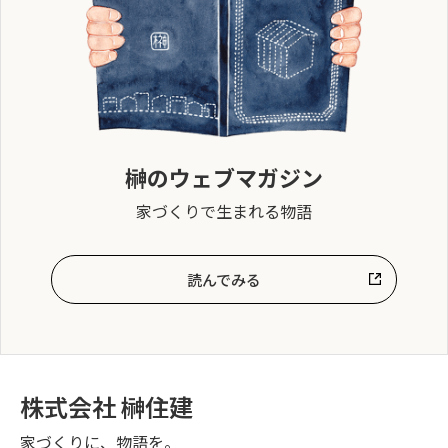
榊のウェブマガジン
家づくりで生まれる物語
読んでみる
株式会社 榊住建
家づくりに、物語を。