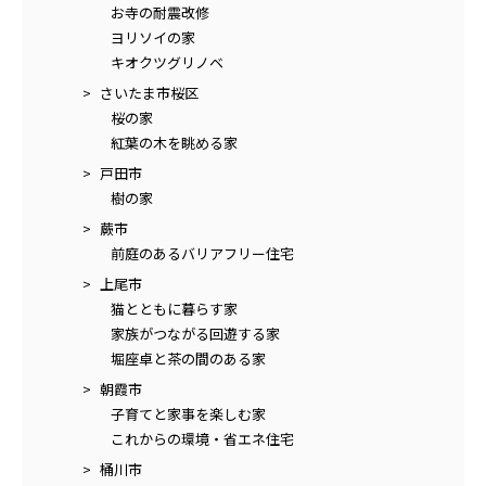
お寺の耐震改修
ヨリソイの家
キオクツグリノベ
さいたま市桜区
桜の家
紅葉の木を眺める家
戸田市
樹の家
蕨市
前庭のあるバリアフリー住宅
上尾市
猫とともに暮らす家
家族がつながる回遊する家
堀座卓と茶の間のある家
朝霞市
子育てと家事を楽しむ家
これからの環境・省エネ住宅
桶川市