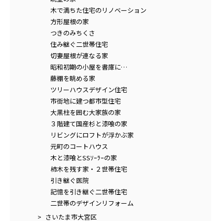
木で満ちた住宅のリノベーション
方形屋根の家
つきのみちくさ
住み継ぐ二世帯住宅
切妻屋根が連なる家
昭和初期の小屋を書庫に…
藤棚を眺める家
ツリーハウスデザイン住宅
市街地に建つ都市型住宅
大黒柱を囲む大家族の家
３階建て国産杉と漆喰の家
リビングにロフトが浮かぶ家
元町のコートハウス
木と漆喰とSSｿｰﾗｰの家
柿木を残す家・２世帯住宅
引き継ぐ医院
記憶を引き継ぐ二世帯住宅
二世帯のデザインリフォーム
さいたま市大宮区