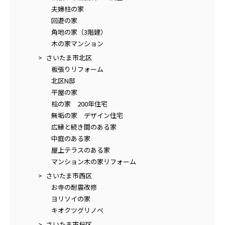
夫婦柱の家
回遊の家
角地の家（3階建）
木の家マンション
さいたま市北区
板張りリフォーム
北区N邸
平屋の家
桧の家 200年住宅
無垢の家 デザイン住宅
広縁と続き間のある家
中庭のある家
屋上テラスのある家
マンション木の家リフォーム
さいたま市西区
お寺の耐震改修
ヨリソイの家
キオクツグリノベ
さいたま市桜区