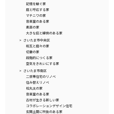
記憶を継ぐ家
庭と呼応する家
マチニワの家
音楽室のある家
素直の家
大きな庇と縁側のある家
さいたま市中央区
和瓦と庭々の家
切妻の家
段階的につくる家
空気をきれいにする家
さいたま市南区
二世帯住宅のリノベ
住み替えリノベ
桧丸太の家
音楽室のある家
古材が生きる新しい家
コラボレーションデザイン住宅
玄関土間に吹抜のある家