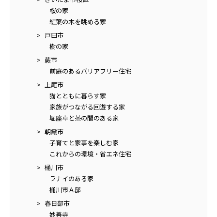
桜の家
紅葉の木を眺める家
戸田市
樹の家
蕨市
前庭のあるバリアフリー住宅
上尾市
猫とともに暮らす家
家族がつながる回遊する家
堀座卓と茶の間のある家
朝霞市
子育てと家事を楽しむ家
これからの環境・省エネ住宅
桶川市
ラナイのある家
桶川市Ａ邸
春日部市
妙善寺