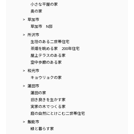
小さな平屋の家
奥の家
草加市
草加市 N邸
所沢市
生垣のある二世帯住宅
茶畑を眺める家 200年住宅
屋上テラスのある家
空中歩廊のある家
和光市
キョウリョクの家
蓮田市
蓮田の家
旧き良きを生かす家
実家の木でつくる家
庭の自然にとけこむ二世帯住宅
飯能市
緑と暮らす家