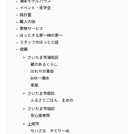
潮来モデルハウス
イベント・見学会
設計室
職人の技
家検サービス
ほっとする家～榊の家～
スタッフのほっと小話
店舗
さいたま市浦和区
蔵のあるくらし
はれやか薬局
BAR一滴水
楽風
さいたま市南区
ふるさとごはん まめの
さいたま市桜区
安心接骨院
上尾市
ちいさな かとりーぬ