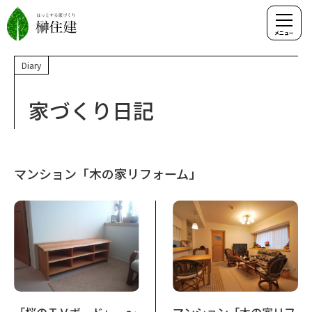
Diary
家づくり日記
マンション「木の家リフォーム」
「桜のＴＶボード」 ～
マンション「木の家リフ