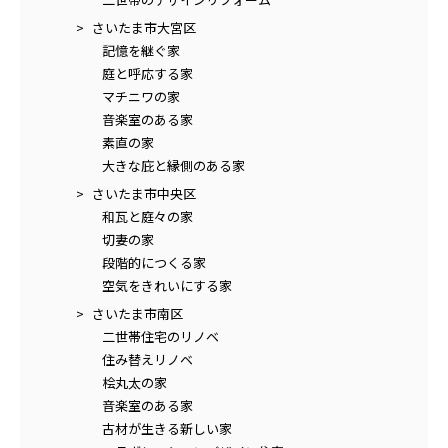
さいたま市大宮区
記憶を継ぐ家
庭と呼応する家
マチニワの家
音楽室のある家
素直の家
大きな庇と縁側のある家
さいたま市中央区
和瓦と庭々の家
切妻の家
段階的につくる家
空気をきれいにする家
さいたま市南区
二世帯住宅のリノベ
住み替えリノベ
桧丸太の家
音楽室のある家
古材が生きる新しい家