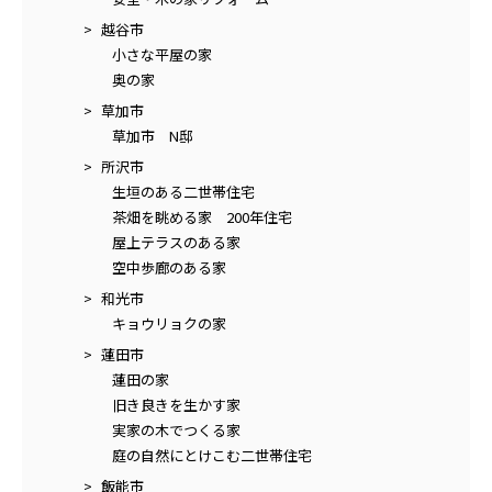
越谷市
小さな平屋の家
奥の家
草加市
草加市 N邸
所沢市
生垣のある二世帯住宅
茶畑を眺める家 200年住宅
屋上テラスのある家
空中歩廊のある家
和光市
キョウリョクの家
蓮田市
蓮田の家
旧き良きを生かす家
実家の木でつくる家
庭の自然にとけこむ二世帯住宅
飯能市