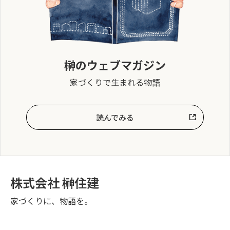
榊のウェブマガジン
家づくりで生まれる物語
読んでみる
株式会社 榊住建
家づくりに、物語を。