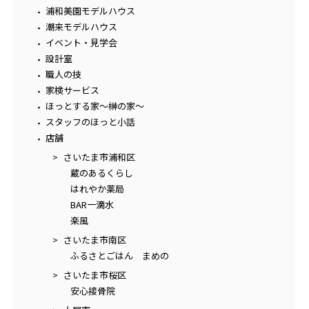
浦和美園モデルハウス
潮来モデルハウス
イベント・見学会
設計室
職人の技
家検サービス
ほっとする家～榊の家～
スタッフのほっと小話
店舗
さいたま市浦和区
蔵のあるくらし
はれやか薬局
BAR一滴水
楽風
さいたま市南区
ふるさとごはん まめの
さいたま市桜区
安心接骨院