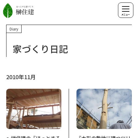
Diary
家づくり日記
2010年11月
～榊住建の『ほっとする
『木形の敷地に建つツリ