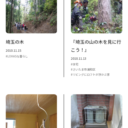
埼玉の木
『埼玉の山の木を見に行
こう！』
2010.11.15
LOHASな暮らし
2010.11.13
住宅
さいたま市浦和区
リビングにロフトが浮かぶ家