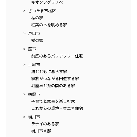
キオクツグリノベ
さいたま市桜区
桜の家
紅葉の木を眺める家
戸田市
樹の家
蕨市
前庭のあるバリアフリー住宅
上尾市
猫とともに暮らす家
家族がつながる回遊する家
堀座卓と茶の間のある家
朝霞市
子育てと家事を楽しむ家
これからの環境・省エネ住宅
桶川市
ラナイのある家
桶川市Ａ邸