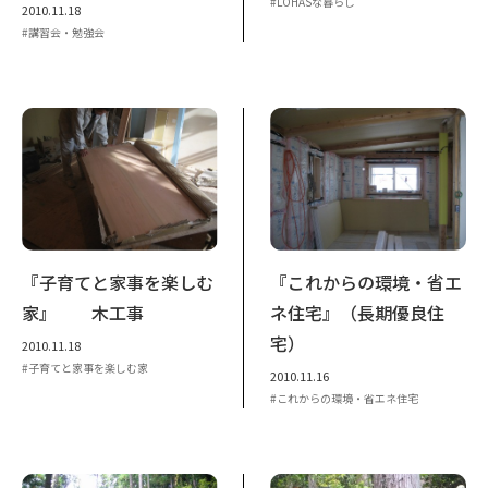
LOHASな暮らし
2010.11.18
講習会・勉強会
『子育てと家事を楽しむ
『これからの環境・省エ
家』 木工事
ネ住宅』（長期優良住
宅）
2010.11.18
子育てと家事を楽しむ家
2010.11.16
これからの環境・省エネ住宅