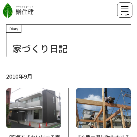
Diary
家づくり日記
2010年9月
『空気をきれいにする家
『玄関土間に吹抜のある