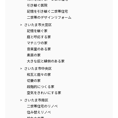
引き継ぐ医院
記憶を引き継ぐ二世帯住宅
二世帯のデザインリフォーム
さいたま市大宮区
記憶を継ぐ家
庭と呼応する家
マチニワの家
音楽室のある家
素直の家
大きな庇と縁側のある家
さいたま市中央区
和瓦と庭々の家
切妻の家
段階的につくる家
空気をきれいにする家
さいたま市南区
二世帯住宅のリノベ
住み替えリノベ