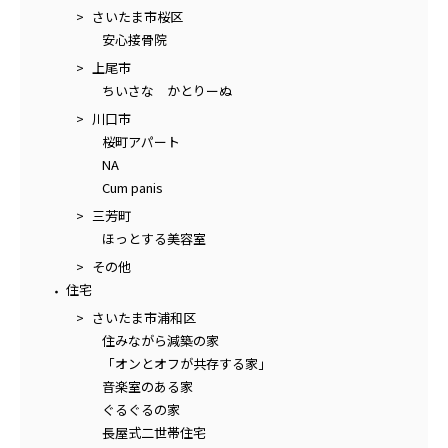
さいたま市桜区
安心接骨院
上尾市
ちいさな かとりーぬ
川口市
桜町アパート
NA
Cum panis
三芳町
ほっとする美容室
その他
住宅
さいたま市浦和区
住みながら減築の家
「オンとオフが共存する家」
音楽室のある家
ぐるぐるの家
長屋式二世帯住宅