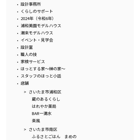
設計事務所
くらしのサポート
2024年（令和6年）
浦和美園モデルハウス
潮来モデルハウス
イベント・見学会
設計室
職人の技
家検サービス
ほっとする家～榊の家～
スタッフのほっと小話
店舗
さいたま市浦和区
蔵のあるくらし
はれやか薬局
BAR一滴水
楽風
さいたま市南区
ふるさとごはん まめの