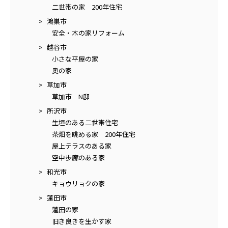
二世帯の家 200年住宅
鴻巣市
安全・木の家リフォーム
越谷市
小さな平屋の家
奥の家
草加市
草加市 N邸
所沢市
生垣のある二世帯住宅
茶畑を眺める家 200年住宅
屋上テラスのある家
空中歩廊のある家
和光市
キョウリョクの家
蓮田市
蓮田の家
旧き良きを生かす家