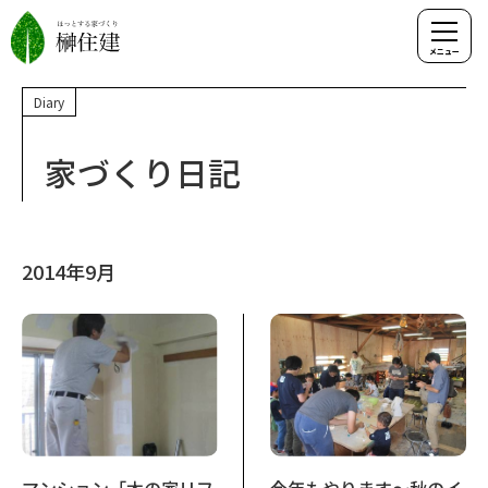
Diary
家づくり日記
2014年9月
マンション「木の家リフ
今年もやります～秋のイ