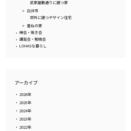
武家屋敷通りに建つ家
白井市
郊外に建つデザイン住宅
重ねの家
榊会・現き会
講習会・勉強会
LOHASな暮らし
アーカイブ
2026年
2025年
2024年
2023年
2022年