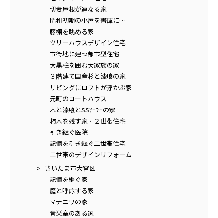
切妻屋根が連なる家
昭和初期の小屋を書庫に…
藤棚を眺める家
ツリーハウスデザイン住宅
市街地に建つ都市型住宅
大黒柱を囲む大家族の家
３階建て国産杉と漆喰の家
リビングにロフトが浮かぶ家
元町のコートハウス
木と漆喰とSSｿｰﾗｰの家
柿木を残す家・２世帯住宅
引き継ぐ医院
記憶を引き継ぐ二世帯住宅
二世帯のデザインリフォーム
さいたま市大宮区
記憶を継ぐ家
庭と呼応する家
マチニワの家
音楽室のある家