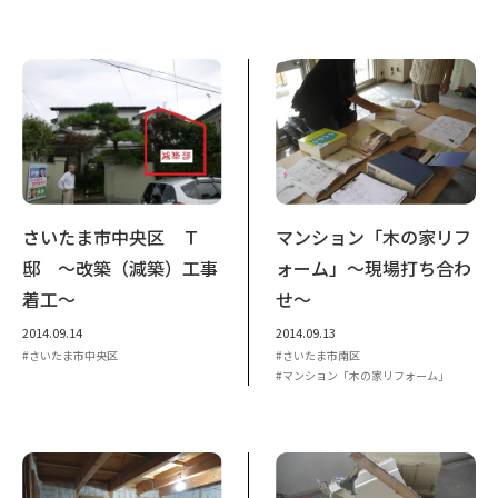
さいたま市中央区 Ｔ
マンション「木の家リフ
邸 ～改築（減築）工事
ォーム」～現場打ち合わ
着工～
せ～
2014.09.14
2014.09.13
さいたま市中央区
さいたま市南区
マンション「木の家リフォーム」