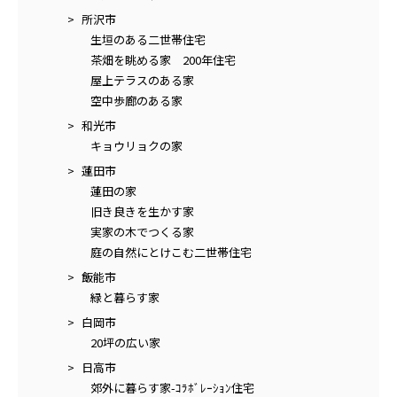
所沢市
生垣のある二世帯住宅
茶畑を眺める家 200年住宅
屋上テラスのある家
空中歩廊のある家
和光市
キョウリョクの家
蓮田市
蓮田の家
旧き良きを生かす家
実家の木でつくる家
庭の自然にとけこむ二世帯住宅
飯能市
緑と暮らす家
白岡市
20坪の広い家
日高市
郊外に暮らす家-ｺﾗﾎﾞﾚｰｼｮﾝ住宅