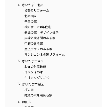
さいたま市北区
板張りリフォーム
北区N邸
平屋の家
桧の家 200年住宅
無垢の家 デザイン住宅
広縁と続き間のある家
中庭のある家
屋上テラスのある家
マンション木の家リフォーム
さいたま市西区
お寺の耐震改修
ヨリソイの家
キオクツグリノベ
さいたま市桜区
桜の家
紅葉の木を眺める家
戸田市