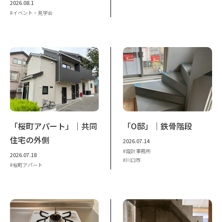
2026.08.1
イベント・見学会
「桜町アパート」｜共同
「O邸」｜鉄骨階段
住宅の外側
2026.07.14
設計事務所
2026.07.18
川口市
桜町アパート