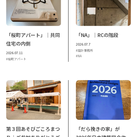
「桜町アパート」｜共同
「NA」｜RCの階段
住宅の内側
2026.07.7
設計事務所
2026.07.11
NA
桜町アパート
第３回あそびごころまつ
「だら挽きの家」が