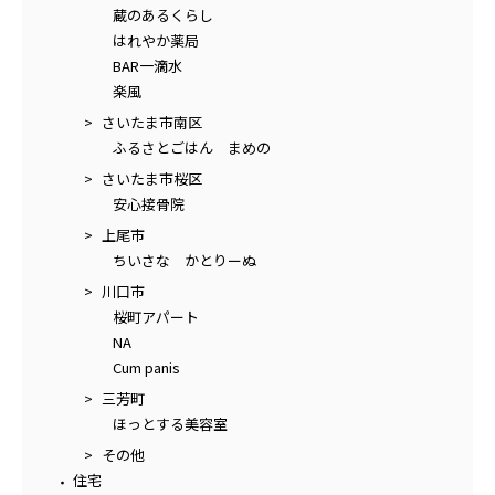
蔵のあるくらし
はれやか薬局
BAR一滴水
楽風
さいたま市南区
ふるさとごはん まめの
さいたま市桜区
安心接骨院
上尾市
ちいさな かとりーぬ
川口市
桜町アパート
NA
Cum panis
三芳町
ほっとする美容室
その他
住宅