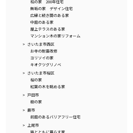
桧の家 200年住宅
無垢の家 デザイン住宅
広縁と続き間のある家
中庭のある家
屋上テラスのある家
マンション木の家リフォーム
さいたま市西区
お寺の耐震改修
ヨリソイの家
キオクツグリノベ
さいたま市桜区
桜の家
紅葉の木を眺める家
戸田市
樹の家
蕨市
前庭のあるバリアフリー住宅
上尾市
猫とともに暮らす家