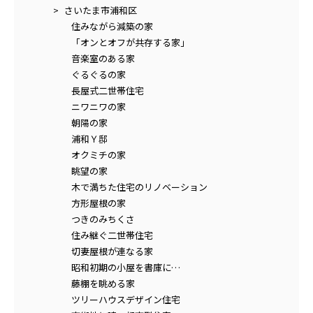
さいたま市浦和区
住みながら減築の家
「オンとオフが共存する家」
音楽室のある家
ぐるぐるの家
長屋式二世帯住宅
ニワニワの家
朝陽の家
浦和Ｙ邸
オクミチの家
眺望の家
木で満ちた住宅のリノベーション
方形屋根の家
つきのみちくさ
住み継ぐ二世帯住宅
切妻屋根が連なる家
昭和初期の小屋を書庫に…
藤棚を眺める家
ツリーハウスデザイン住宅