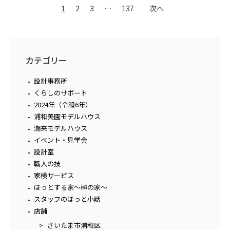
1
2
3
…
137
次へ
カテゴリー
設計事務所
くらしのサポート
2024年（令和6年）
浦和美園モデルハウス
潮来モデルハウス
イベント・見学会
設計室
職人の技
家検サービス
ほっとする家～榊の家～
スタッフのほっと小話
店舗
さいたま市浦和区