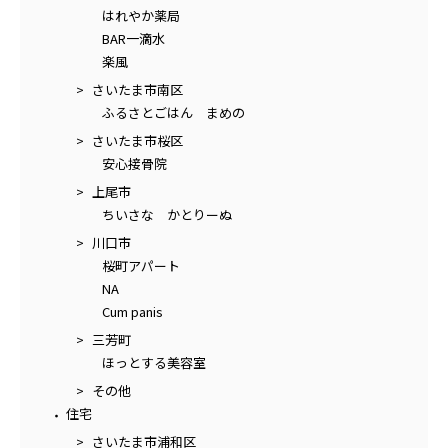
はれやか薬局
BAR一滴水
楽風
さいたま市南区
ふるさとごはん まめの
さいたま市桜区
安心接骨院
上尾市
ちいさな かとりーぬ
川口市
桜町アパート
NA
Cum panis
三芳町
ほっとする美容室
その他
住宅
さいたま市浦和区