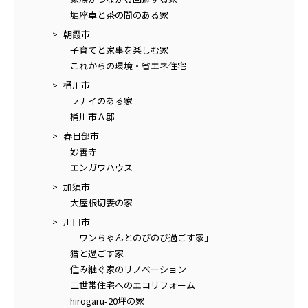
堀座卓と茶の間のある家
朝霞市
子育てと家事を楽しむ家
これからの環境・省エネ住宅
桶川市
ラナイのある家
桶川市Ａ邸
春日部市
妙善寺
エンガワハウス
加須市
大屋根切妻の家
川口市
「ワンちゃんとのびのび過ごす家」
猫と過ごす家
住み継ぐ家のリノベーション
二世帯住宅へのエコリフォーム
hirogaru-20坪の家