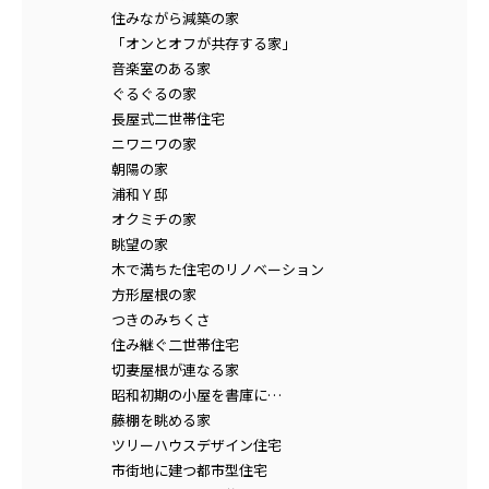
住みながら減築の家
「オンとオフが共存する家」
音楽室のある家
ぐるぐるの家
長屋式二世帯住宅
ニワニワの家
朝陽の家
浦和Ｙ邸
オクミチの家
眺望の家
木で満ちた住宅のリノベーション
方形屋根の家
つきのみちくさ
住み継ぐ二世帯住宅
切妻屋根が連なる家
昭和初期の小屋を書庫に…
藤棚を眺める家
ツリーハウスデザイン住宅
市街地に建つ都市型住宅