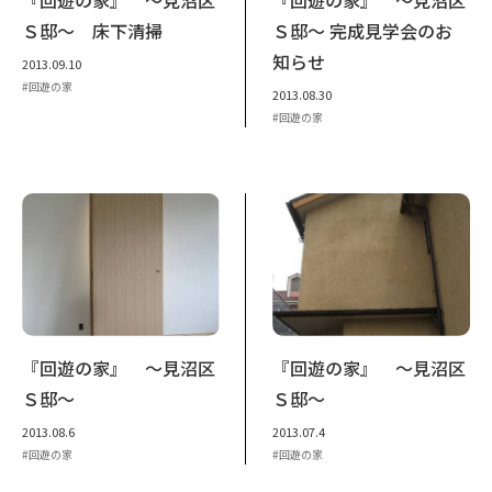
Ｓ邸～ 床下清掃
Ｓ邸～ 完成見学会のお
知らせ
2013.09.10
回遊の家
2013.08.30
回遊の家
『回遊の家』 ～見沼区
『回遊の家』 ～見沼区
Ｓ邸～
Ｓ邸～
2013.08.6
2013.07.4
回遊の家
回遊の家