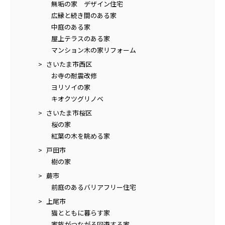
無垢の家 デザイン住宅
広縁と続き間のある家
中庭のある家
屋上テラスのある家
マンション木の家リフォーム
さいたま市西区
お寺の耐震改修
ヨリソイの家
キオクツグリノベ
さいたま市桜区
桜の家
紅葉の木を眺める家
戸田市
樹の家
蕨市
前庭のあるバリアフリー住宅
上尾市
猫とともに暮らす家
家族がつながる回遊する家