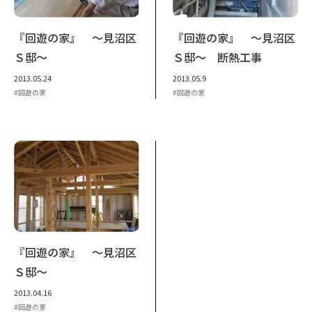
『回遊の家』 ～見沼区
『回遊の家』 ～見沼区
Ｓ邸～
Ｓ邸～ 断熱工事
2013.05.24
2013.05.9
回遊の家
回遊の家
『回遊の家』 ～見沼区
Ｓ邸～
2013.04.16
回遊の家