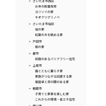
さいたま市西区
お寺の耐震改修
ヨリソイの家
キオクツグリノベ
さいたま市桜区
桜の家
紅葉の木を眺める家
戸田市
樹の家
蕨市
前庭のあるバリアフリー住宅
上尾市
猫とともに暮らす家
家族がつながる回遊する家
堀座卓と茶の間のある家
朝霞市
子育てと家事を楽しむ家
これからの環境・省エネ住宅
桶川市