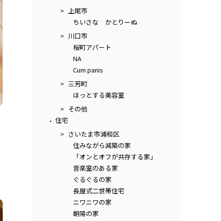
上尾市
ちいさな かとりーぬ
川口市
桜町アパート
NA
Cum panis
三芳町
ほっとする美容室
その他
住宅
さいたま市浦和区
住みながら減築の家
「オンとオフが共存する家」
音楽室のある家
ぐるぐるの家
長屋式二世帯住宅
ニワニワの家
朝陽の家