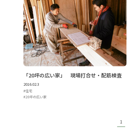
「20坪の広い家」 現場打合せ・配筋検査
2016.02.3
住宅
20坪の広い家
1