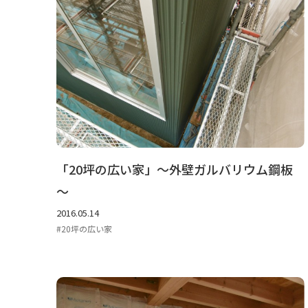
「20坪の広い家」～外壁ガルバリウム鋼板
～
2016.05.14
20坪の広い家