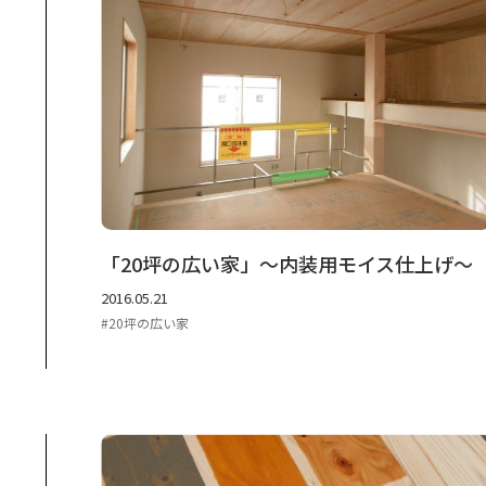
「20坪の広い家」～内装用モイス仕上げ～
2016.05.21
20坪の広い家