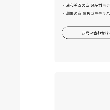
浦和美園の家 県産材モ
潮来の家 体験型モデル
お問い合わせは