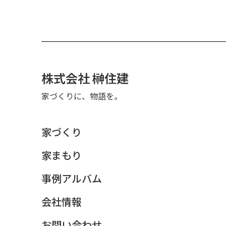
株式会社 榊住建
家づくりに、物語を。
家づくり
家まもり
事例アルバム
会社情報
お問い合わせ