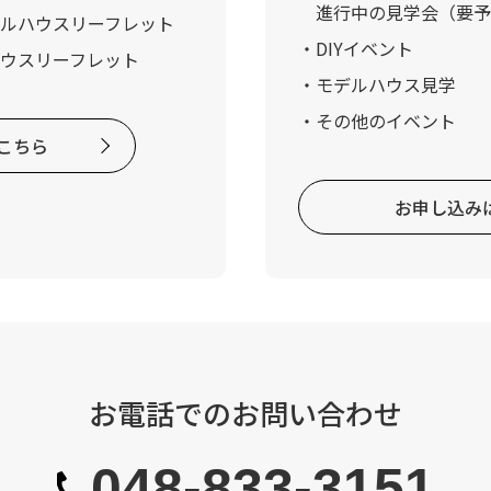
進行中の見学会（要予
デルハウスリーフレット
DIYイベント
ハウスリーフレット
モデルハウス見学
その他のイベント
こちら
お申し込み
お電話でのお問い合わせ
048-833-3151