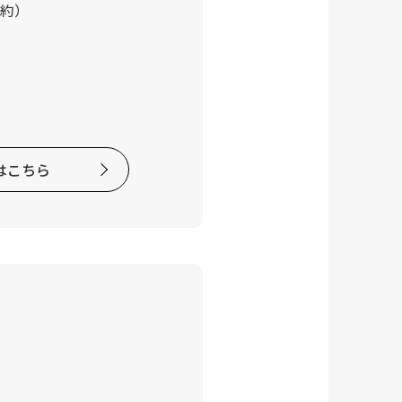
約）
はこちら