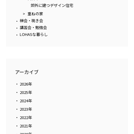
郊外に建つデザイン住宅
重ねの家
榊会・現き会
講習会・勉強会
LOHASな暮らし
アーカイブ
2026年
2025年
2024年
2023年
2022年
2021年