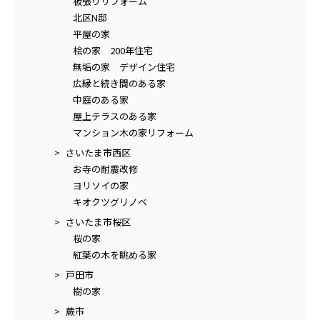
板張りリフォーム
北区N邸
平屋の家
桧の家 200年住宅
無垢の家 デザイン住宅
広縁と続き間のある家
中庭のある家
屋上テラスのある家
マンション木の家リフォーム
さいたま市西区
お寺の耐震改修
ヨリソイの家
キオクツグリノベ
さいたま市桜区
桜の家
紅葉の木を眺める家
戸田市
樹の家
蕨市