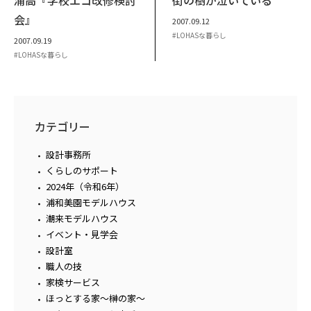
会』
2007.09.12
LOHASな暮らし
2007.09.19
LOHASな暮らし
カテゴリー
設計事務所
くらしのサポート
2024年（令和6年）
浦和美園モデルハウス
潮来モデルハウス
イベント・見学会
設計室
職人の技
家検サービス
ほっとする家～榊の家～