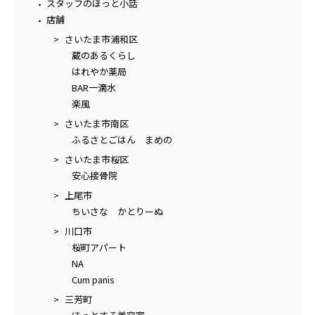
スタッフのほっと小話
店舗
さいたま市浦和区
蔵のあるくらし
はれやか薬局
BAR一滴水
楽風
さいたま市南区
ふるさとごはん まめの
さいたま市桜区
安心接骨院
上尾市
ちいさな かとりーぬ
川口市
桜町アパート
NA
Cum panis
三芳町