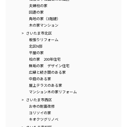
夫婦柱の家
回遊の家
角地の家（3階建）
木の家マンション
さいたま市北区
板張りリフォーム
北区N邸
平屋の家
桧の家 200年住宅
無垢の家 デザイン住宅
広縁と続き間のある家
中庭のある家
屋上テラスのある家
マンション木の家リフォーム
さいたま市西区
お寺の耐震改修
ヨリソイの家
キオクツグリノベ