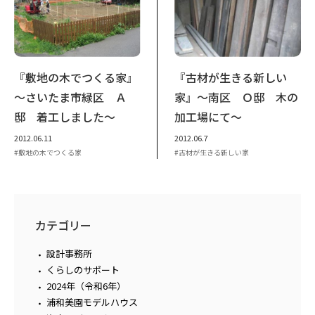
『敷地の木でつくる家』
『古材が生きる新しい
～さいたま市緑区 Ａ
家』～南区 Ｏ邸 木の
邸 着工しました～
加工場にて～
2012.06.11
2012.06.7
敷地の木でつくる家
古材が生きる新しい家
カテゴリー
設計事務所
くらしのサポート
2024年（令和6年）
浦和美園モデルハウス