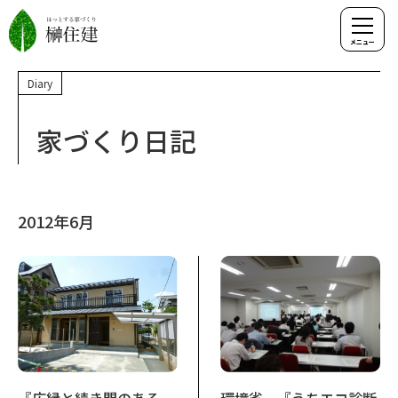
Diary
家づくり日記
2012年6月
『広縁と続き間のある
環境省 『うちエコ診断