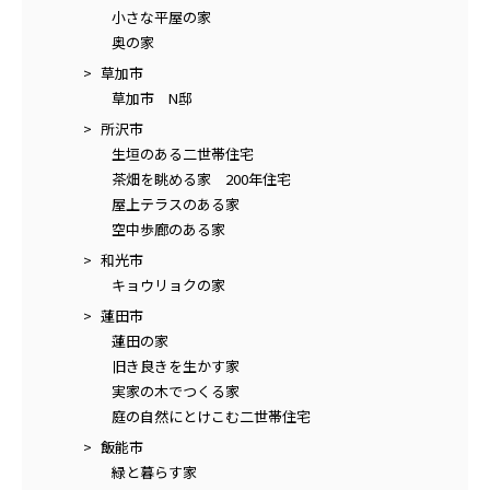
小さな平屋の家
奥の家
草加市
草加市 N邸
所沢市
生垣のある二世帯住宅
茶畑を眺める家 200年住宅
屋上テラスのある家
空中歩廊のある家
和光市
キョウリョクの家
蓮田市
蓮田の家
旧き良きを生かす家
実家の木でつくる家
庭の自然にとけこむ二世帯住宅
飯能市
緑と暮らす家