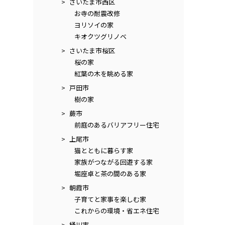
さいたま市西区
お寺の耐震改修
ヨリソイの家
キオクツグリノベ
さいたま市桜区
桜の家
紅葉の木を眺める家
戸田市
樹の家
蕨市
前庭のあるバリアフリー住宅
上尾市
猫とともに暮らす家
家族がつながる回遊する家
堀座卓と茶の間のある家
朝霞市
子育てと家事を楽しむ家
これからの環境・省エネ住宅
桶川市