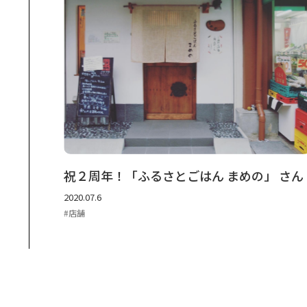
祝２周年！「ふるさとごはん まめの」 さん
2020.07.6
店舗