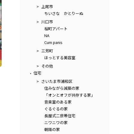
上尾市
ちいさな かとりーぬ
川口市
桜町アパート
NA
Cum panis
三芳町
ほっとする美容室
その他
住宅
さいたま市浦和区
住みながら減築の家
「オンとオフが共存する家」
音楽室のある家
ぐるぐるの家
長屋式二世帯住宅
ニワニワの家
朝陽の家