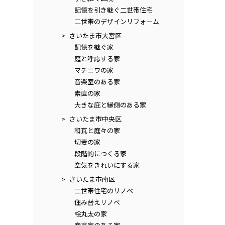
記憶を引き継ぐ二世帯住宅
二世帯のデザインリフォーム
さいたま市大宮区
記憶を継ぐ家
庭と呼応する家
マチニワの家
音楽室のある家
素直の家
大きな庇と縁側のある家
さいたま市中央区
和瓦と庭々の家
切妻の家
段階的につくる家
空気をきれいにする家
さいたま市南区
二世帯住宅のリノベ
住み替えリノベ
桧丸太の家