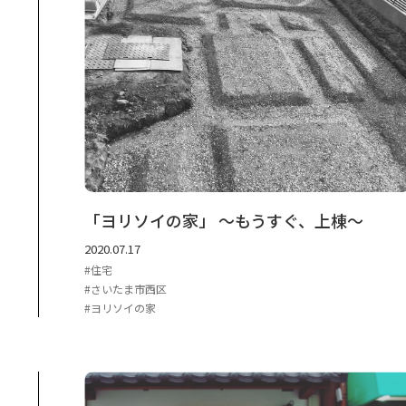
「ヨリソイの家」 ～もうすぐ、上棟～
2020.07.17
住宅
さいたま市西区
ヨリソイの家