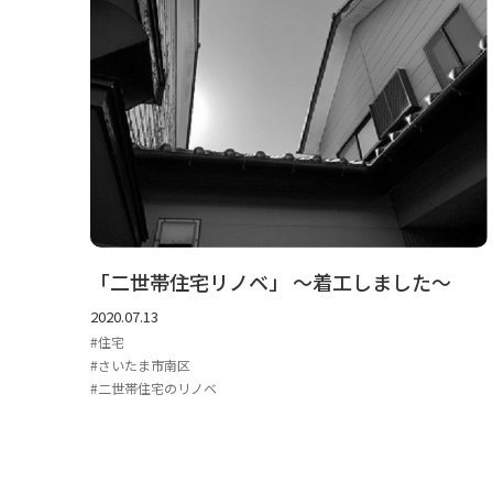
「二世帯住宅リノベ」 ～着工しました～
2020.07.13
住宅
さいたま市南区
二世帯住宅のリノベ