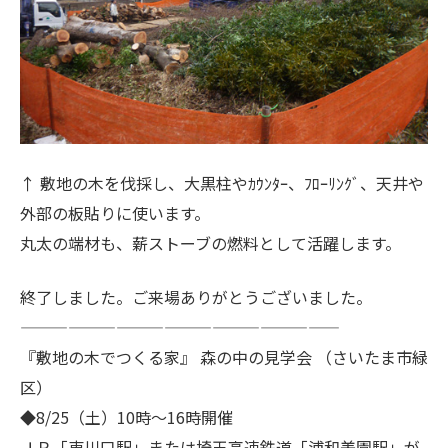
↑ 敷地の木を伐採し、大黒柱やｶｳﾝﾀｰ、ﾌﾛｰﾘﾝｸﾞ、天井や
外部の板貼りに使います。
丸太の端材も、薪ストーブの燃料として活躍します。
終了しました。ご来場ありがとうございました。
————————————————————
『敷地の木でつくる家』 森の中の見学会 （さいたま市緑
区）
◆8/25（土）10時～16時開催
ＪＲ「東川口駅」または埼玉高速鉄道「浦和美園駅」が