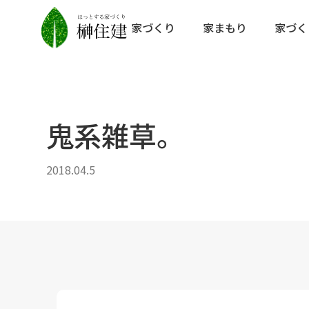
家づくり
家まもり
家づく
鬼系雑草。
2018.04.5