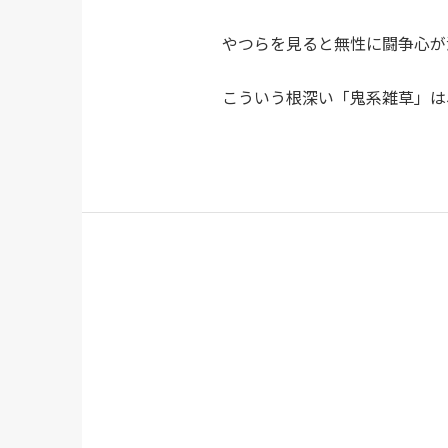
やつらを見ると無性に闘争心が
こういう根深い「鬼系雑草」は