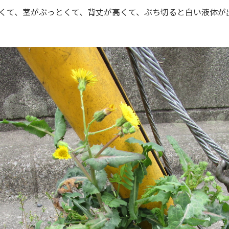
くて、茎がぶっとくて、背丈が高くて、ぶち切ると白い液体が