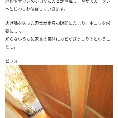
窓枠やサッシのホコリにカビが増殖し、やがてカーテン
へとじわじわ侵食していきます。
逃げ場を失った湿気が家具の隙間にたまり、ホコリを栄
養にして、
知らないうちに家具の裏側にカビがぎっしり！というこ
とも。
ビフォー