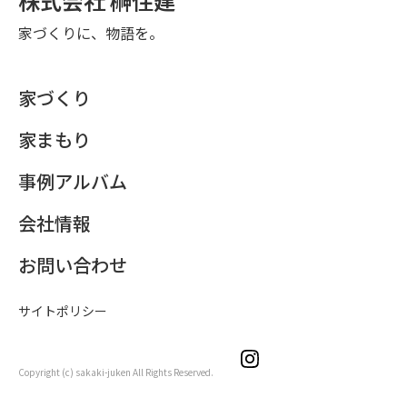
株式会社 榊住建
家づくりに、物語を。
家づくり
家まもり
事例アルバム
会社情報
お問い合わせ
サイトポリシー
Copyright (c) sakaki-juken All Rights Reserved.