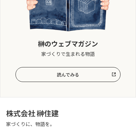
榊のウェブマガジン
家づくりで生まれる物語
読んでみる
株式会社 榊住建
家づくりに、物語を。