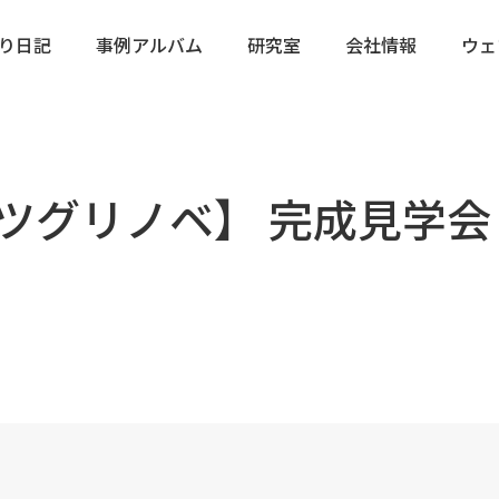
り日記
事例アルバム
研究室
会社情報
ウェ
クツグリノベ】 完成見学会 