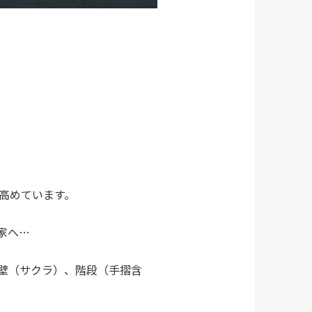
高めています。
家へ…
壁（サクラ）、階段（手摺含