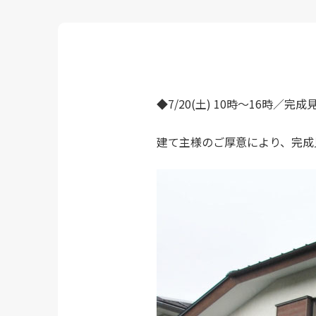
◆7/20(土) 10時～16時／
建て主様のご厚意により、完成