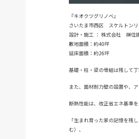
『キオクツグリノベ』
さいたま市西区 スケルトンリ
設計・施工 ： 株式会社 榊住
敷地面積：約40坪
延床面積：約26坪
基礎・柱・梁の骨組は残して丁
また、面材耐力壁の設置や、ア
断熱性能は、改正省エネ基準を
「生まれ育った家の記憶を残し
む）、