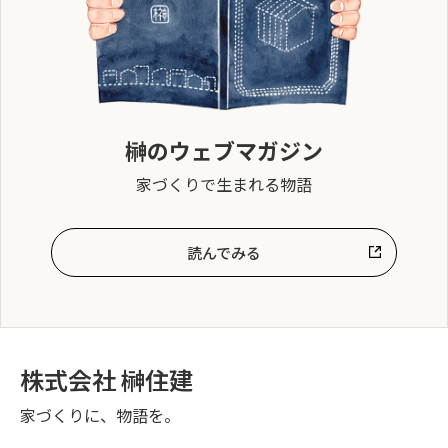
榊のウェブマガジン
家づくりで生まれる物語
読んでみる
株式会社 榊住建
家づくりに、物語を。