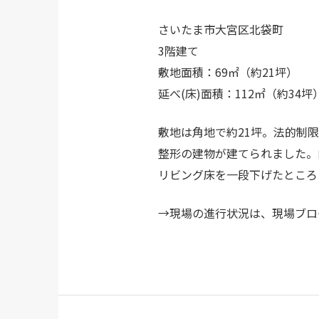
さいたま市大宮区北袋町
3階建て
敷地面積：69㎡（約21坪）
延べ(床)面積：112㎡（約34坪
敷地は角地で約21坪。法的制
整形の建物が建てられました。
リビング床を一段下げたところ
→現場の進行状況は、現場ブロ