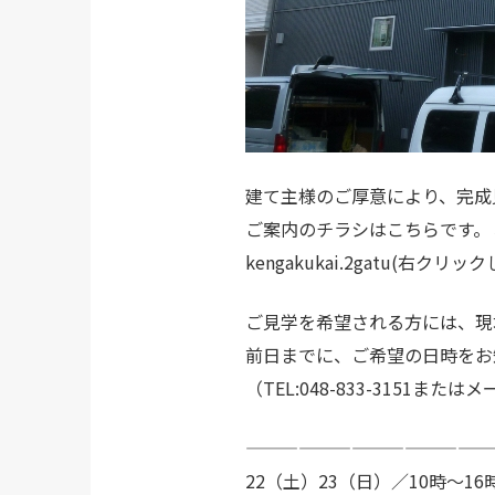
建て主様のご厚意により、完成
ご案内のチラシはこちらです。
kengakukai.2gatu
(右クリック
ご見学を希望される方には、現
前日までに、ご希望の日時をお
（TEL:048-833-3151または
メ
——————————————
22（土）23（日）／10時～1