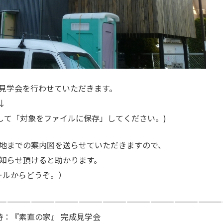
見学会を行わせていただきます。
↓
して「対象をファイルに保存」してください。)
地までの案内図を送らせていただきますので、
知らせ頂けると助かります。
ール
からどうぞ。）
————————————————————————————
6時：『素直の家』 完成見学会