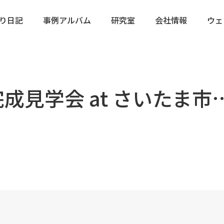
り日記
事例アルバム
研究室
会社情報
ウェ
 完成見学会 at さいたま