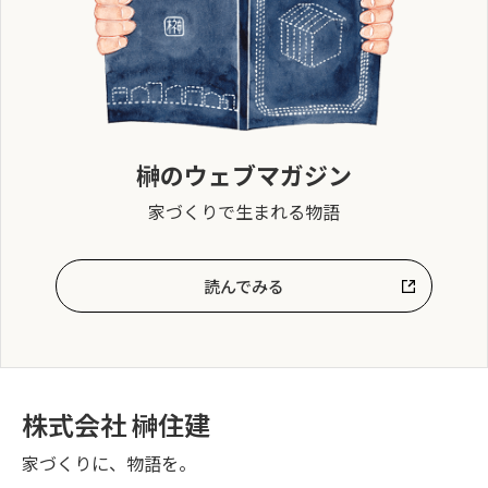
榊のウェブマガジン
家づくりで生まれる物語
読んでみる
株式会社 榊住建
家づくりに、物語を。