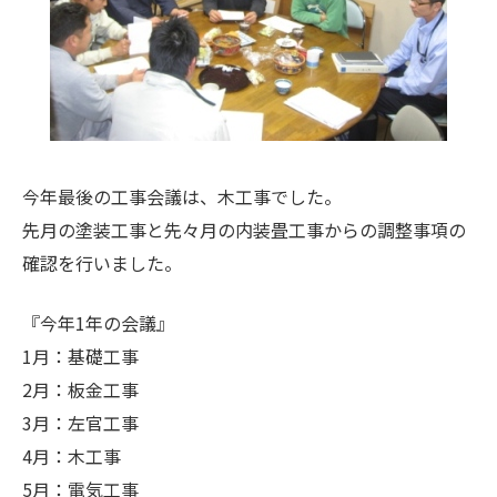
今年最後の工事会議は、木工事でした。
先月の塗装工事と先々月の内装畳工事からの調整事項の
確認を行いました。
『今年1年の会議』
1月：
基礎工事
2月：
板金工事
3月：左官工事
4月：木工事
5月：電気工事