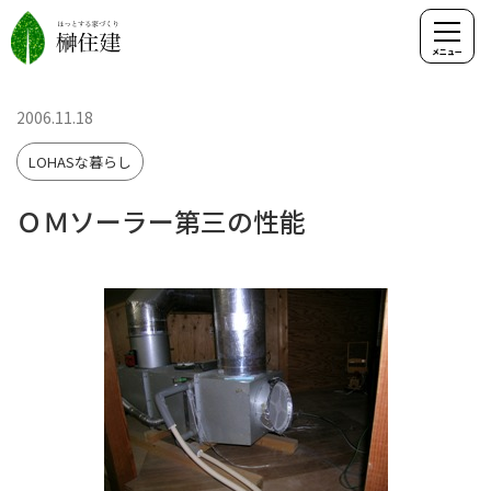
2006.11.18
LOHASな暮らし
ＯＭソーラー第三の性能