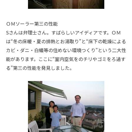
ＯＭソーラー第三の性能
Sさんは弁理士さん。すばらしいアイディアです。ＯＭ
は“冬の床暖・夏の排熱とお湯取り”と“床下の乾燥による
カビ・ダニ・白蟻等の住めない環境つくり”という二大性
能があります。ここに“室内空気をのチリやゴミをろ過す
る”第三の性能を発見しました。