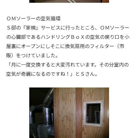
ＯＭソーラーの空気循環
Ｓ邸の『家検』サービスに行ったところ、ＯＭソーラー
の心臓部であるハンドリングＢｏＸの空気の戻り口を小
屋裏にオープンにしそこに換気扇用のフィルター（市
販）をつけていました。
「月に一度交換すると大変汚れています。その分室内の
空気が奇麗になるのですね！」とＳさん。