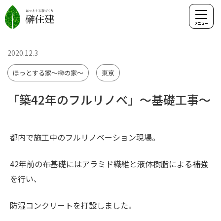
2020.12.3
ほっとする家～榊の家～
東京
「築42年のフルリノベ」～基礎工事～
都内で施工中のフルリノベーション現場。
42年前の布基礎にはアラミド繊維と液体樹脂による補強
を行い、
防湿コンクリートを打設しました。