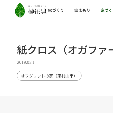
家づくり
家まもり
家づく
紙クロス（オガファ
2019.02.1
オフグリットの家（東村山市）