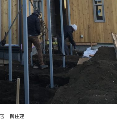
店 榊住建