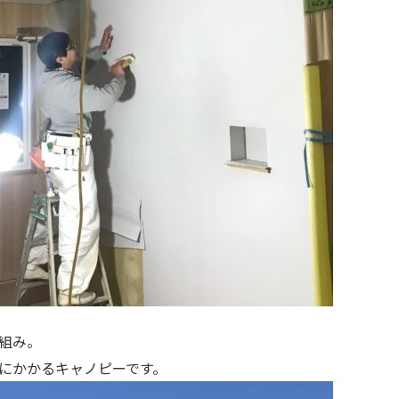
組み。
にかかるキャノピーです。