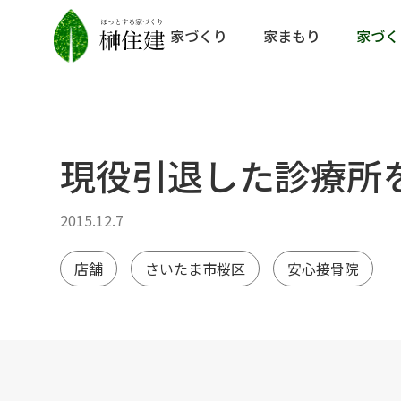
家づくり
家まもり
家づく
現役引退した診療所
2015.12.7
店舗
さいたま市桜区
安心接骨院