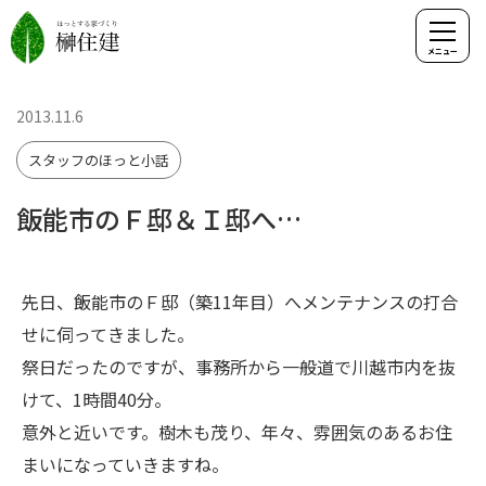
2013.11.6
スタッフのほっと小話
飯能市のＦ邸＆Ｉ邸へ…
先日、飯能市のＦ邸（築11年目）へメンテナンスの打合
せに伺ってきました。
祭日だったのですが、事務所から一般道で川越市内を抜
けて、1時間40分。
意外と近いです。樹木も茂り、年々、雰囲気のあるお住
まいになっていきますね。