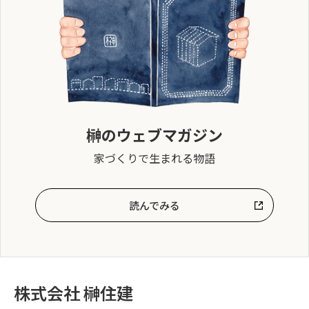
榊のウェブマガジン
家づくりで生まれる物語
読んでみる
株式会社 榊住建