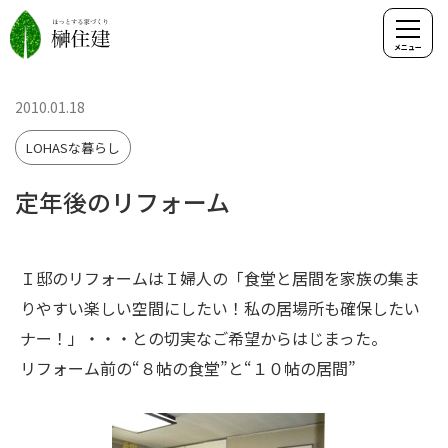
2010.01.18
LOHASな暮らし
定年後のリフォーム
Ｉ邸のリフォームはＩ婦人の「食堂と居間を家族の集ま
りやすい楽しい空間にしたい！私の居場所も確保したい
ナー！」・・・との切実なご希望からはじまった。
リフォーム前の“８帖の食堂”と“１０帖の居間”