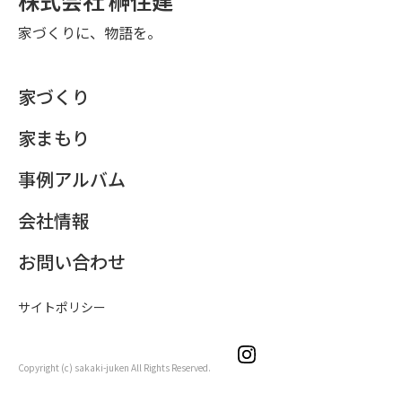
株式会社 榊住建
家づくりに、物語を。
家づくり
家まもり
事例アルバム
会社情報
お問い合わせ
サイトポリシー
Copyright (c) sakaki-juken All Rights Reserved.