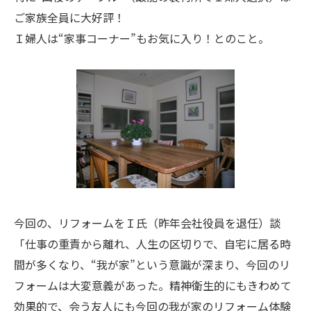
ご家族全員に大好評！
Ｉ婦人は“家事コーナー”もお気に入り！とのこと。
今回の、リフォームをＩ氏（昨年会社役員を退任）談
「仕事の重責から離れ、人生の区切りで、自宅に居る時
間が多くなり、“我が家”という意識が深まり、今回のリ
フォームは大変意義があった。精神衛生的にもきわめて
効果的で、会う友人にも今回の我が家のリフォーム体験