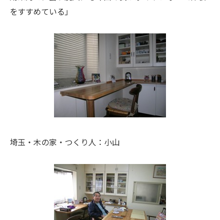
をすすめている」
埼玉・木の家・つくり人：小山