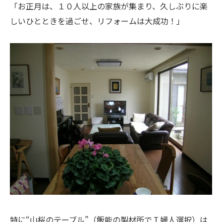
「お正月は、１０人以上の家族が集まり、久しぶりに楽
しいひとときを過ごせ、リフォームは大成功！」
特に“山桜のテーブル”（飯能の製材所でＩ婦人選択）は