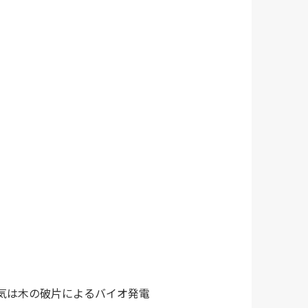
気は木の破片によるバイオ発電