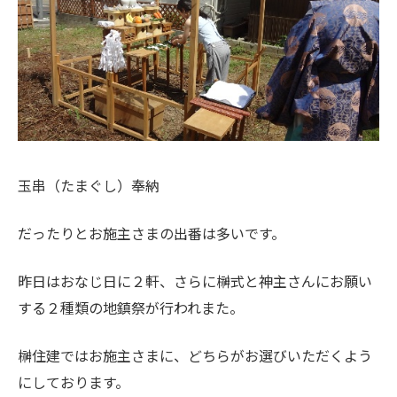
玉串（たまぐし）奉納
だったりとお施主さまの出番は多いです。
昨日はおなじ日に２軒、さらに榊式と神主さんにお願い
する２種類の地鎮祭が行われまた。
榊住建ではお施主さまに、どちらがお選びいただくよう
にしております。