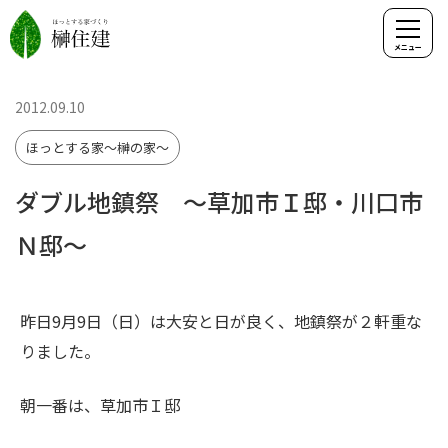
2012.09.10
ほっとする家～榊の家～
ダブル地鎮祭 ～草加市Ｉ邸・川口市
Ｎ邸～
昨日9月9日（日）は大安と日が良く、地鎮祭が２軒重な
りました。
朝一番は、草加市Ｉ邸