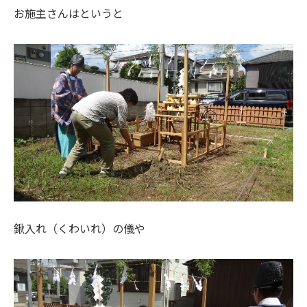
お施主さんはというと
鍬入れ（くわいれ）の儀や