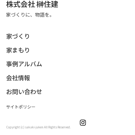
株式会社 榊住建
家づくりに、物語を。
家づくり
家まもり
事例アルバム
会社情報
お問い合わせ
サイトポリシー
Copyright (c) sakaki-juken All Rights Reserved.