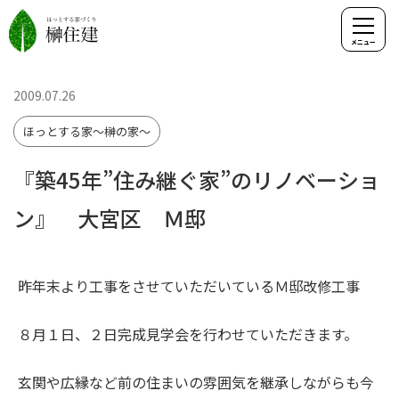
2009.07.26
ほっとする家～榊の家～
『築45年”住み継ぐ家”のリノベーショ
ン』 大宮区 Ｍ邸
昨年末より工事をさせていただいているＭ邸改修工事
８月１日、２日完成見学会を行わせていただきます。
玄関や広縁など前の住まいの雰囲気を継承しながらも今