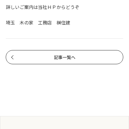
詳しいご案内は
当社ＨＰ
からどうぞ
埼玉 木の家 工務店 榊住建
記事一覧へ