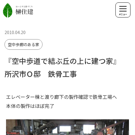
2010.04.20
空中歩廊のある家
『空中歩道で結ぶ丘の上に建つ家』
所沢市Ｏ邸 鉄骨工事
エレベーター棟と渡り廊下の製作確認で鉄骨工場へ
本体の製作はほぼ完了