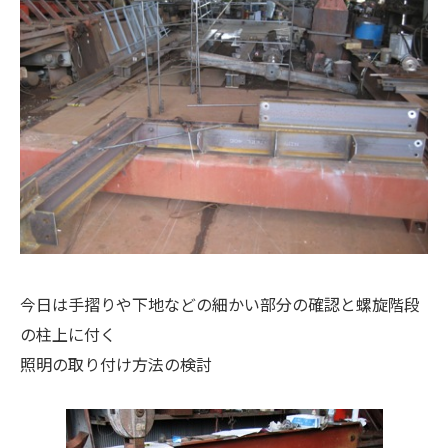
今日は手摺りや下地などの細かい部分の確認と螺旋階段
の柱上に付く
照明の取り付け方法の検討