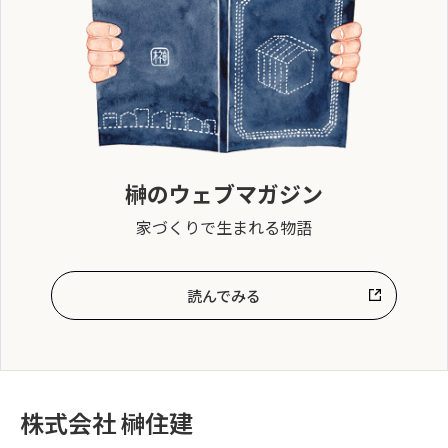
榊のウェブマガジン
家づくりで生まれる物語
読んでみる
株式会社 榊住建