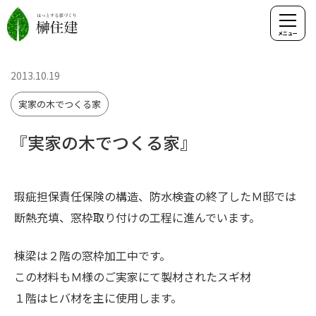
2013.10.19
実家の木でつくる家
『実家の木でつくる家』
瑕疵担保責任保険の構造、防水検査の終了したＭ邸では
断熱充填、窓枠取り付けの工程に進んでいます。
棟梁は２階の窓枠加工中です。
この材料もＭ様のご実家にて製材されたスギ材
１階はヒバ材を主に使用します。