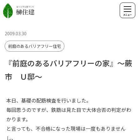
2009.03.30
前庭のあるバリアフリー住宅
『前庭のあるバリアフリーの家』～蕨
市 Ｕ邸～
本日、基礎の配筋検査を行いました。
毎回思うのですが、鉄筋は見た目で大体合否の判定がわ
かります。
と言っても、不合格になった現場は一度もありません
し、