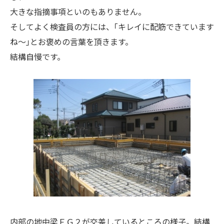
大きな指摘事項といのもありません。
そしてよく検査員の方には、｢キレイに配筋できています
ね～｣とお褒めの言葉を頂きます。
結構自慢です。
内部の地中梁ＦＧ２が交差しているところの様子。結構