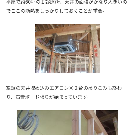
平屋で約60坪のＩ診療所、天井の面積がかなり大きいの
でここの断熱をしっかりしておくことが重要。
空調の天井埋め込みエアコン×２台の吊りこみも終わ
り、石膏ボード張りが始まっています。