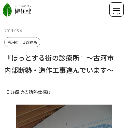
2011.06.4
古河市 Ｉ診療所
『ほっとする街の診療所』～古河市
内部断熱・造作工事進んでいます～
Ｉ診療所の断熱仕様は