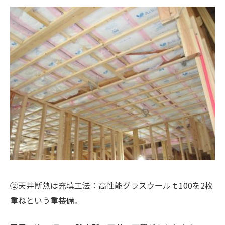
②天井断熱は充填工法：高性能グラスウールｔ100を2枚
重ねという重装備。