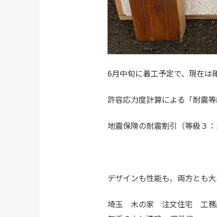
6月中旬に着工予定で、現在は
許容応力度計算による「耐震等
地震保険の耐震割引（等級３：
デザインも性能も、両方とも大
埼玉 木の家 注文住宅 工務