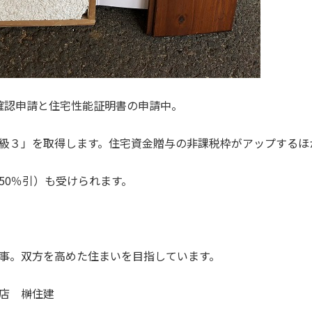
確認申請と住宅性能証明書の申請中。
級３」を取得します。住宅資金贈与の非課税枠がアップするほ
50％引）も受けられます。
事。双方を高めた住まいを目指しています。
店 榊住建