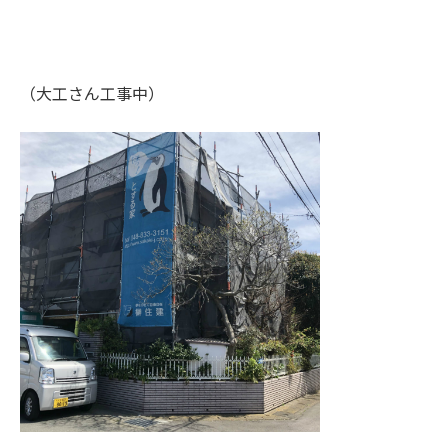
（大工さん工事中）