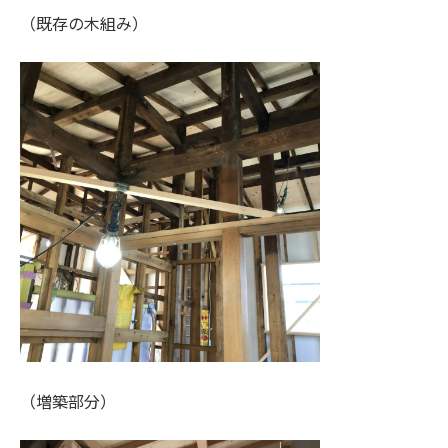
（既存の木組み）
（増築部分）