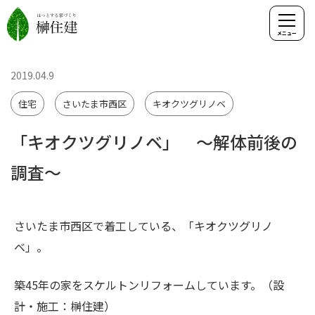
2019.04.9
住宅
さいたま市西区
キオクツグリノベ
「キオクツグリノベ」 ～解体前後の
調査～
さいたま市西区で着工している、「キオクツグリノ
ベ」。
築45年の家をスケルトンリフォームしています。（設
計・施工：榊住建）