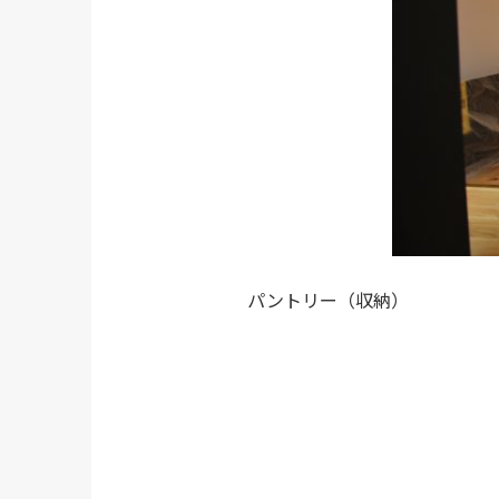
パントリー（収納）