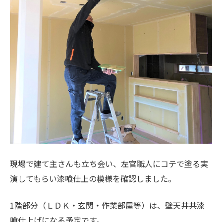
現場で建て主さんも立ち会い、左官職人にコテで塗る実
演してもらい漆喰仕上の模様を確認しました。
1階部分（ＬＤＫ・玄関・作業部屋等）は、壁天井共漆
喰仕上げになる予定です。