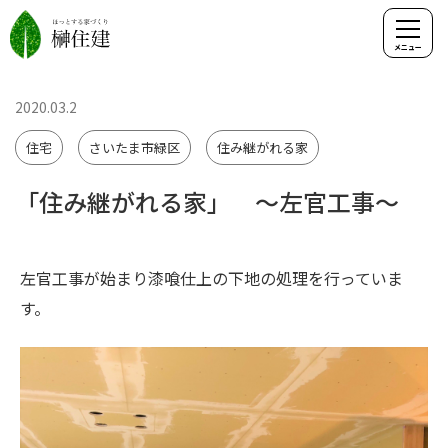
2020.03.2
住宅
さいたま市緑区
住み継がれる家
「住み継がれる家」 ～左官工事～
左官工事が始まり漆喰仕上の下地の処理を行っていま
す。