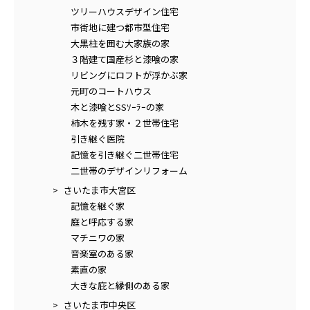
ツリーハウスデザイン住宅
市街地に建つ都市型住宅
大黒柱を囲む大家族の家
３階建て国産杉と漆喰の家
リビングにロフトが浮かぶ家
元町のコートハウス
木と漆喰とSSｿｰﾗｰの家
柿木を残す家・２世帯住宅
引き継ぐ医院
記憶を引き継ぐ二世帯住宅
二世帯のデザインリフォーム
さいたま市大宮区
記憶を継ぐ家
庭と呼応する家
マチニワの家
音楽室のある家
素直の家
大きな庇と縁側のある家
さいたま市中央区