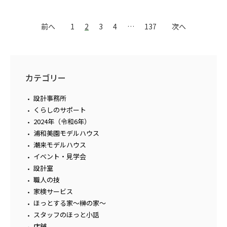
前へ
1
2
3
4
…
137
次へ
カテゴリー
設計事務所
くらしのサポート
2024年（令和6年）
浦和美園モデルハウス
潮来モデルハウス
イベント・見学会
設計室
職人の技
家検サービス
ほっとする家～榊の家～
スタッフのほっと小話
店舗