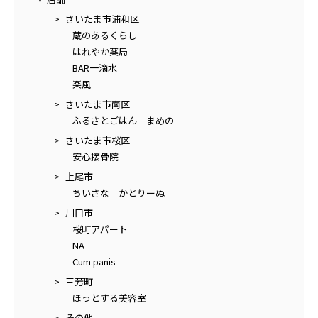
さいたま市浦和区
蔵のあるくらし
はれやか薬局
BAR一滴水
楽風
さいたま市南区
ふるさとごはん まめの
さいたま市桜区
安心接骨院
上尾市
ちいさな かとりーぬ
川口市
桜町アパート
NA
Cum panis
三芳町
ほっとする美容室
その他