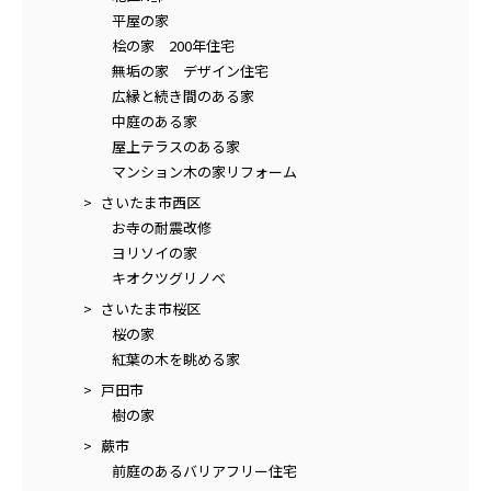
平屋の家
桧の家 200年住宅
無垢の家 デザイン住宅
広縁と続き間のある家
中庭のある家
屋上テラスのある家
マンション木の家リフォーム
さいたま市西区
お寺の耐震改修
ヨリソイの家
キオクツグリノベ
さいたま市桜区
桜の家
紅葉の木を眺める家
戸田市
樹の家
蕨市
前庭のあるバリアフリー住宅