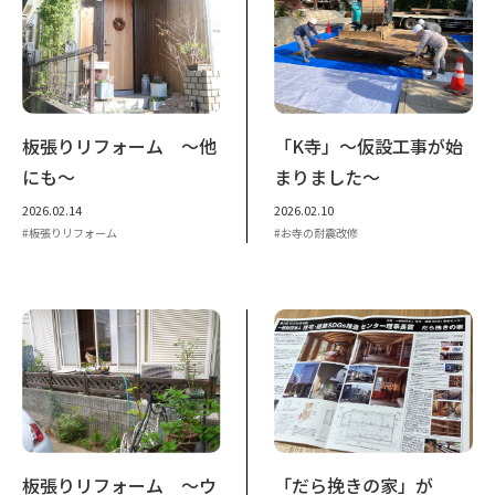
板張りリフォーム ～他
「K寺」～仮設工事が始
にも～
まりました～
2026.02.14
2026.02.10
板張りリフォーム
お寺の耐震改修
板張りリフォーム ～ウ
「だら挽きの家」が