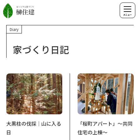
Diary
家づくり日記
大黒柱の伐採｜山に入る
「桜町アパート」～共同
日
住宅の上棟～