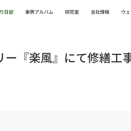
り日記
事例アルバム
研究室
会社情報
ウェ
リー『楽風』にて修繕工