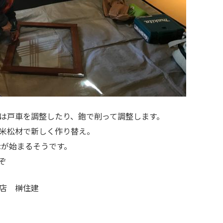
は戸車を調整したり、鉋で削って調整します。
米松材で新しく作り替え。
示が始まるそうです。
ぞ
店 榊住建