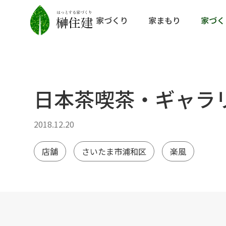
家づくり
家まもり
家づく
日本茶喫茶・ギャラ
2018.12.20
店舗
さいたま市浦和区
楽風