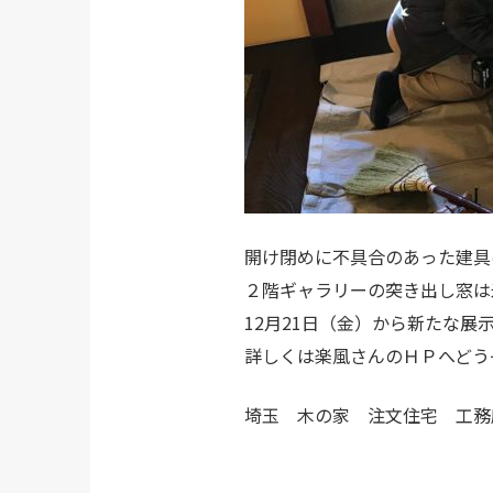
開け閉めに不具合のあった建具
２階ギャラリーの突き出し窓は
12月21日（金）から新たな展
詳しくは
楽風さんのＨＰへ
どう
埼玉 木の家 注文住宅 工務