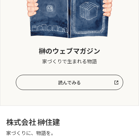
榊のウェブマガジン
家づくりで生まれる物語
読んでみる
株式会社 榊住建
家づくりに、物語を。