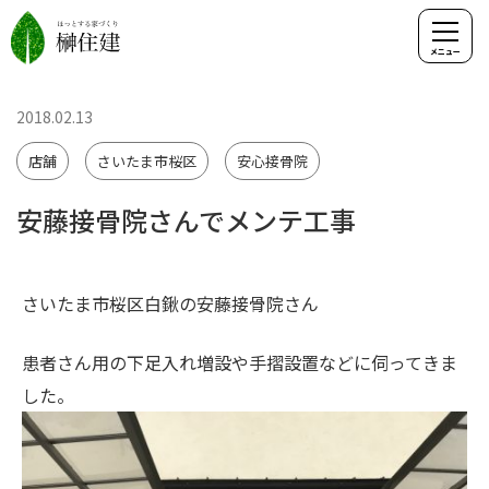
2018.02.13
店舗
さいたま市桜区
安心接骨院
安藤接骨院さんでメンテ工事
さいたま市桜区白鍬の安藤接骨院さん
患者さん用の下足入れ増設や手摺設置などに伺ってきま
した。