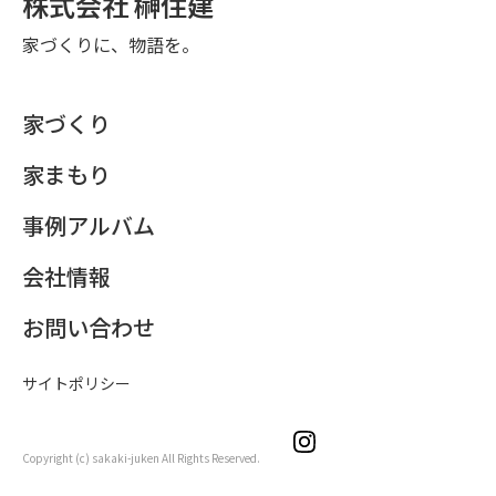
株式会社 榊住建
家づくりに、物語を。
家づくり
家まもり
事例アルバム
会社情報
お問い合わせ
サイトポリシー
Copyright (c) sakaki-juken All Rights Reserved.