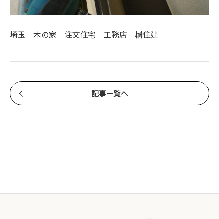
埼玉 木の家 注文住宅 工務店 榊住建
記事一覧へ