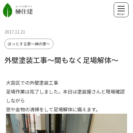
2017.11.21
ほっとする家～榊の家～
外壁塗装工事～間もなく足場解体～
大宮区での外壁塗装工事
足場作業は完了しました。本日は塗装屋さんと現場確認
しながら
窓や金物の清掃をして足場解体に備えます。