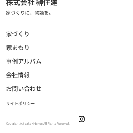
株式会社 榊住建
家づくりに、物語を。
家づくり
家まもり
事例アルバム
会社情報
お問い合わせ
サイトポリシー
Copyright (c) sakaki-juken All Rights Reserved.