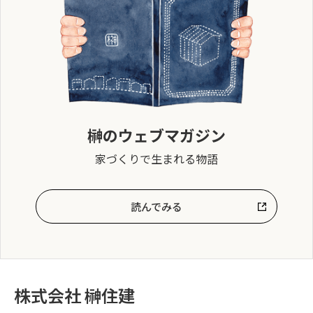
榊のウェブマガジン
家づくりで生まれる物語
読んでみる
株式会社 榊住建