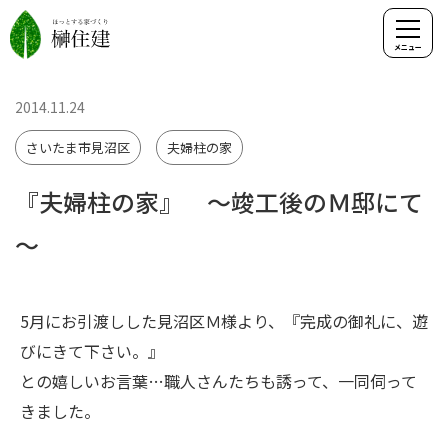
2014.11.24
さいたま市見沼区
夫婦柱の家
『夫婦柱の家』 ～竣工後のＭ邸にて
～
5月にお引渡しした見沼区Ｍ様より、『完成の御礼に、遊
びにきて下さい。』
との嬉しいお言葉…職人さんたちも誘って、一同伺って
きました。