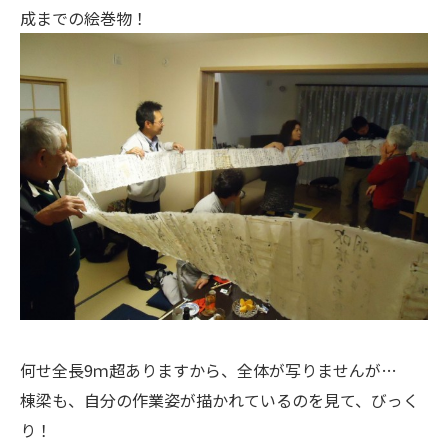
成までの絵巻物！
何せ全長9ｍ超ありますから、全体が写りませんが…
棟梁も、自分の作業姿が描かれているのを見て、びっく
り！