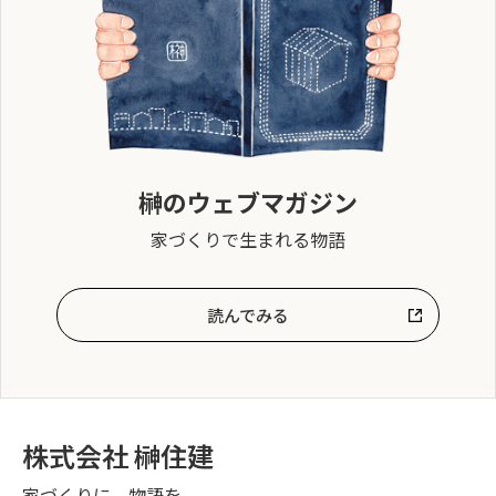
榊のウェブマガジン
家づくりで生まれる物語
読んでみる
株式会社 榊住建
家づくりに、物語を。