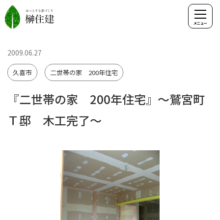
2009.06.27
久喜市
二世帯の家 200年住宅
『二世帯の家 200年住宅』～鷲宮町
Ｔ邸 木工完了～